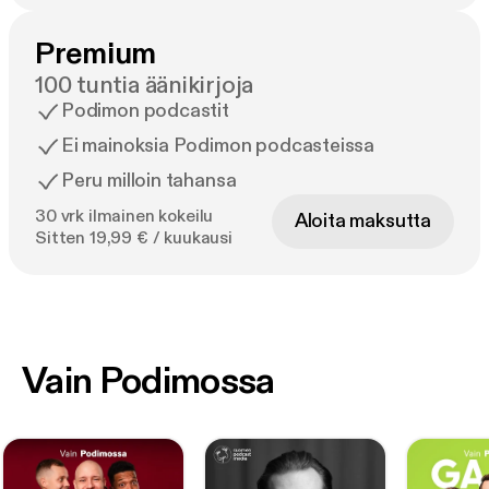
Premium
100 tuntia äänikirjoja
Podimon podcastit
Ei mainoksia Podimon podcasteissa
Peru milloin tahansa
30 vrk ilmainen kokeilu
Aloita maksutta
Sitten 19,99 € / kuukausi
Vain Podimossa