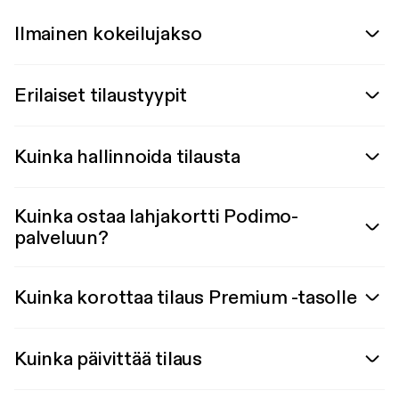
Ilmainen kokeilujakso
Erilaiset tilaustyypit
Kuinka hallinnoida tilausta
Kuinka ostaa lahjakortti Podimo-
palveluun?
Kuinka korottaa tilaus Premium -tasolle
Kuinka päivittää tilaus