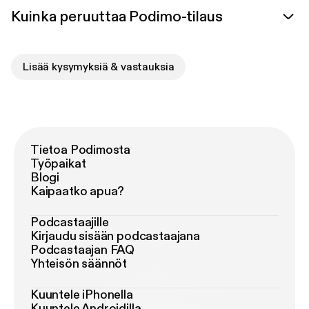
Kuinka peruuttaa Podimo-tilaus
Lisää kysymyksiä & vastauksia
Tietoa Podimosta
Työpaikat
Blogi
Kaipaatko apua?
Podcastaajille
Kirjaudu sisään podcastaajana
Podcastaajan FAQ
Yhteisön säännöt
Kuuntele iPhonella
Kuuntele Androidilla