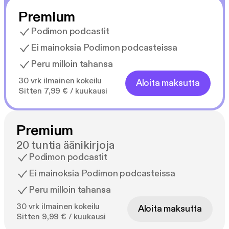
Premium
Podimon podcastit
Ei mainoksia Podimon podcasteissa
Peru milloin tahansa
30 vrk ilmainen kokeilu
Aloita maksutta
Sitten 7,99 € / kuukausi
Premium
20 tuntia äänikirjoja
Podimon podcastit
Ei mainoksia Podimon podcasteissa
Peru milloin tahansa
30 vrk ilmainen kokeilu
Aloita maksutta
Sitten 9,99 € / kuukausi