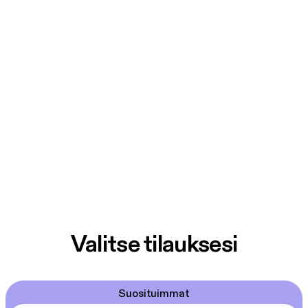
Valitse tilauksesi
Suosituimmat