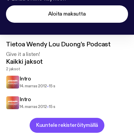
Aloita maksutta
Tietoa
Wendy Lou Duong's Podcast
Give it a listen!
Kaikki jaksot
2 jaksot
Intro
-
14. marras 2012
15 s
Intro
-
14. marras 2012
15 s
Kuuntele rekisteröitymällä