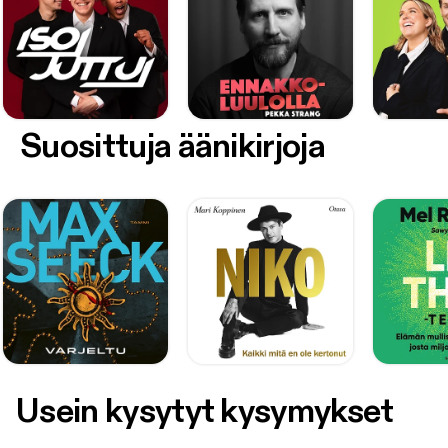
Suosittuja äänikirjoja
Usein kysytyt kysymykset