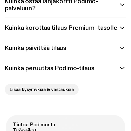
Kuinka ostaa lahjakortti Podimo-
palveluun?
Kuinka korottaa tilaus Premium -tasolle
Kuinka päivittää tilaus
Kuinka peruuttaa Podimo-tilaus
Lisää kysymyksiä & vastauksia
Tietoa Podimosta
Työpaikat