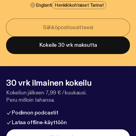
Englanti
Henkilökohtaiset Tarinat
Kokeile 30 vrk maksutta
30 vrk ilmainen kokeilu
Kokeilun jälkeen 7,99 € / kuukausi.
Peru milloin tahansa.
Podimon podcastit
Lataa offline-käyttöön