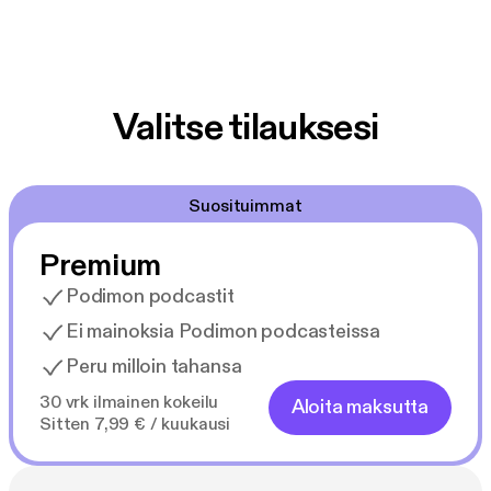
Valitse tilauksesi
Suosituimmat
Premium
Podimon podcastit
Ei mainoksia Podimon podcasteissa
Peru milloin tahansa
30 vrk ilmainen kokeilu
Aloita maksutta
Sitten 7,99 € / kuukausi