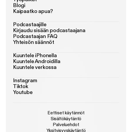
Blogi
Kaipaatko apua?
Podcastaajille
Kirjaudu sisään podcastaajana
Podcastaajan FAQ
Yhteisön säännöt
Kuuntele iPhonella
Kuuntele Androidilla
Kuuntele verkossa
Instagram
Tiktok
Youtube
Eettiset käytännöt
Sisältökäytäntö
Palveluehdot
Yksityisyyskäytäntö