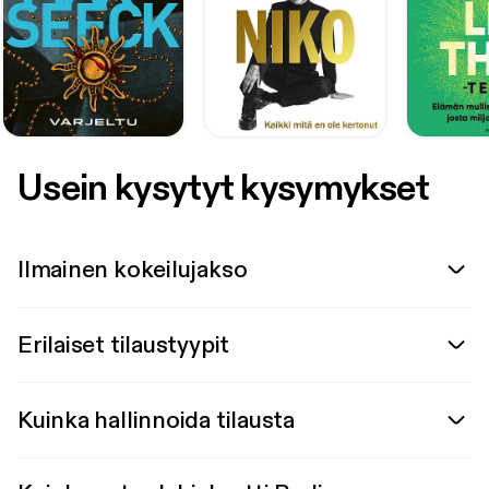
Usein kysytyt kysymykset
Ilmainen kokeilujakso
Erilaiset tilaustyypit
Kuinka hallinnoida tilausta