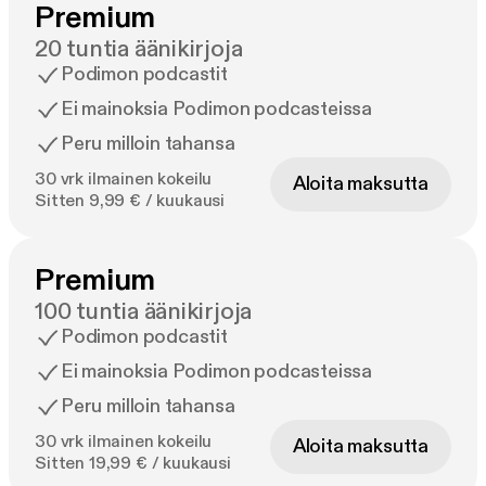
Premium
20 tuntia äänikirjoja
Podimon podcastit
Ei mainoksia Podimon podcasteissa
Peru milloin tahansa
30 vrk ilmainen kokeilu
Aloita maksutta
Sitten 9,99 € / kuukausi
Premium
100 tuntia äänikirjoja
Podimon podcastit
Ei mainoksia Podimon podcasteissa
Peru milloin tahansa
30 vrk ilmainen kokeilu
Aloita maksutta
Sitten 19,99 € / kuukausi