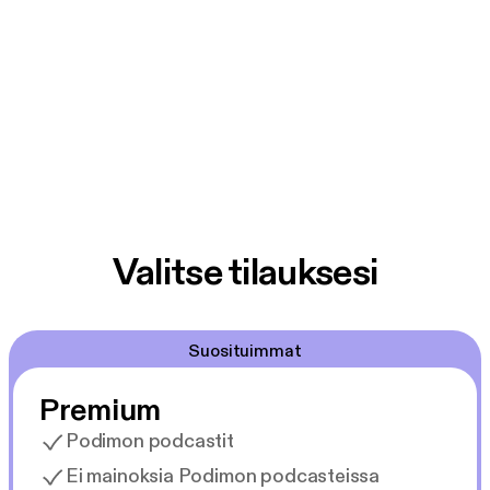
Valitse tilauksesi
Suosituimmat
Premium
Podimon podcastit
Ei mainoksia Podimon podcasteissa