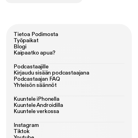
Tietoa Podimosta
Työpaikat
Blogi
Kaipaatko apua?
Podcastaajille
Kirjaudu sisään podcastaajana
Podcastaajan FAQ
Yhteisön säännöt
Kuuntele iPhonella
Kuuntele Androidilla
Kuuntele verkossa
Instagram
Tiktok
Youtube