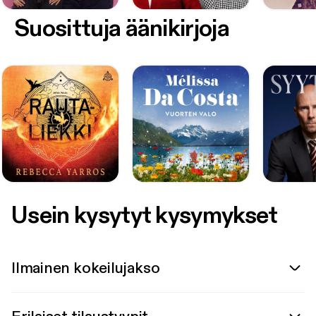
Suosittuja äänikirjoja
Usein kysytyt kysymykset
Ilmainen kokeilujakso