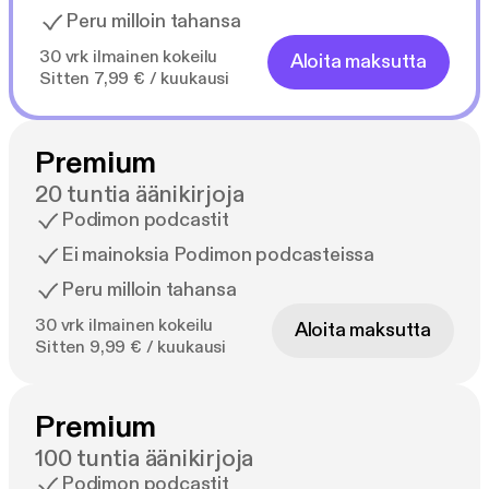
Peru milloin tahansa
30 vrk ilmainen kokeilu
Aloita maksutta
Sitten 7,99 € / kuukausi
Premium
20 tuntia äänikirjoja
Podimon podcastit
Ei mainoksia Podimon podcasteissa
Peru milloin tahansa
30 vrk ilmainen kokeilu
Aloita maksutta
Sitten 9,99 € / kuukausi
Premium
100 tuntia äänikirjoja
Podimon podcastit