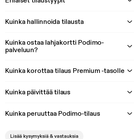
Erilaiset tilaustyypit
Kuinka hallinnoida tilausta
Kuinka ostaa lahjakortti Podimo-
palveluun?
Kuinka korottaa tilaus Premium -tasolle
Kuinka päivittää tilaus
Kuinka peruuttaa Podimo-tilaus
Lisää kysymyksiä & vastauksia