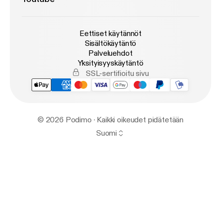
Eettiset käytännöt
Sisältökäytäntö
Palveluehdot
Yksityisyyskäytäntö
SSL-sertifioitu sivu
© 2026 Podimo · Kaikki oikeudet pidätetään
Suomi