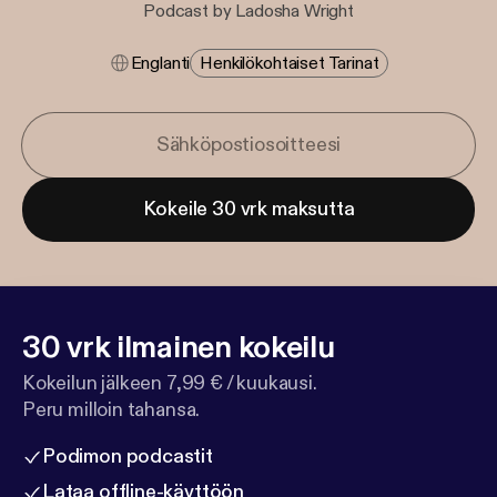
Podcast by Ladosha Wright
Englanti
Henkilökohtaiset Tarinat
Kokeile 30 vrk maksutta
30 vrk ilmainen kokeilu
Kokeilun jälkeen 7,99 € / kuukausi.
Peru milloin tahansa.
Podimon podcastit
Lataa offline-käyttöön