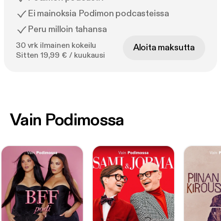
Ei mainoksia Podimon podcasteissa
Peru milloin tahansa
30 vrk ilmainen kokeilu
Aloita maksutta
Sitten 19,99 € / kuukausi
Vain Podimossa