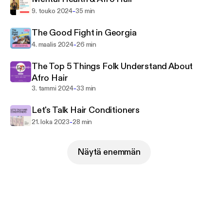
-
9. touko 2024
35 min
The Good Fight in Georgia
-
4. maalis 2024
26 min
The Top 5 Things Folk Understand About
Afro Hair
-
3. tammi 2024
33 min
Let's Talk Hair Conditioners
-
21. loka 2023
28 min
Näytä enemmän