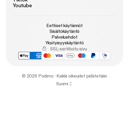
Youtube
Eettiset käytännöt
Sisältökäytäntö
Palveluehdot
Yksityisyyskäytäntö
SSL-sertifioitu sivu
© 2026 Podimo · Kaikki oikeudet pidätetään
Suomi