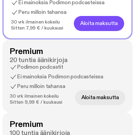
Ei mainoksia Podimon podcasteissa
Peru milloin tahansa
30 vrk ilmainen kokeilu
Aloita maksutta
Sitten 7,99 € / kuukausi
Premium
20 tuntia äänikirjoja
Podimon podcastit
Ei mainoksia Podimon podcasteissa
Peru milloin tahansa
30 vrk ilmainen kokeilu
Aloita maksutta
Sitten 9,99 € / kuukausi
Premium
100 tuntia äänikirjoja