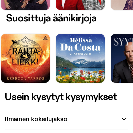
Suosittuja äänikirjoja
Usein kysytyt kysymykset
Ilmainen kokeilujakso