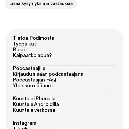
Lisää kysymyksiä & vastauksia
Tietoa Podimosta
Työpaikat
Blogi
Kaipaatko apua?
Podcastaajille
Kirjaudu sisään podcastaajana
Podcastaajan FAQ
Yhteisön säännöt
Kuuntele iPhonella
Kuuntele Androidilla
Kuuntele verkossa
Instagram
Tiktok