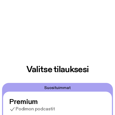
Valitse tilauksesi
Suosituimmat
Premium
Podimon podcastit