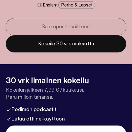
Englanti
Perhe & Lapset
Kokeile 30 vrk maksutta
30 vrk ilmainen kokeilu
Kokeilun jälkeen 7,99 € / kuukausi.
Peru milloin tahansa.
Podimon podcastit
Lataa offline-käyttöön