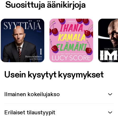
Suosittuja äänikirjoja
Usein kysytyt kysymykset
Ilmainen kokeilujakso
Erilaiset tilaustyypit