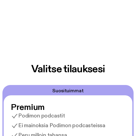
Valitse tilauksesi
Suosituimmat
Premium
Podimon podcastit
Ei mainoksia Podimon podcasteissa
Peru milloin tahansa