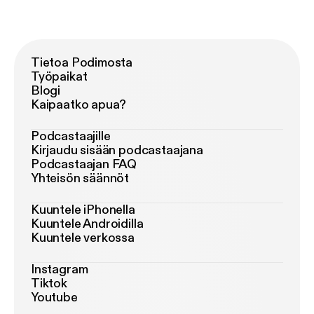
Tietoa Podimosta
Työpaikat
Blogi
Kaipaatko apua?
Podcastaajille
Kirjaudu sisään podcastaajana
Podcastaajan FAQ
Yhteisön säännöt
Kuuntele iPhonella
Kuuntele Androidilla
Kuuntele verkossa
Instagram
Tiktok
Youtube