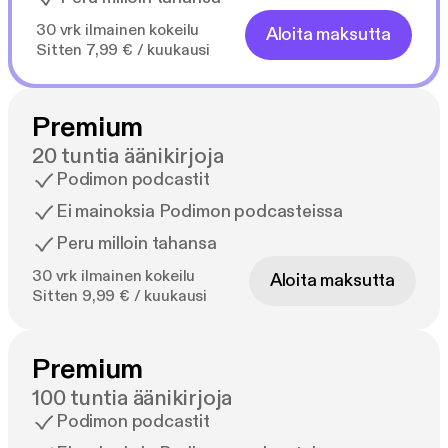
30 vrk ilmainen kokeilu
Aloita maksutta
Sitten 7,99 € / kuukausi
Premium
20 tuntia äänikirjoja
Podimon podcastit
Ei mainoksia Podimon podcasteissa
Peru milloin tahansa
30 vrk ilmainen kokeilu
Aloita maksutta
Sitten 9,99 € / kuukausi
Premium
100 tuntia äänikirjoja
Podimon podcastit