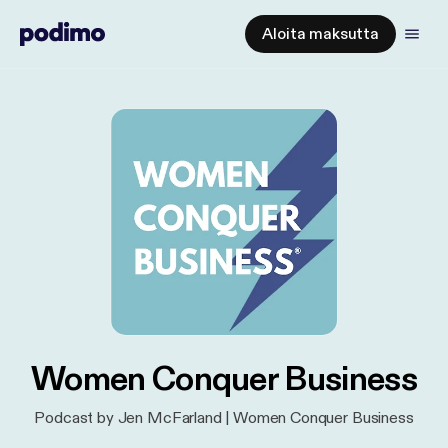
Aloita maksutta
Women Conquer Business
Podcast by Jen McFarland | Women Conquer Business