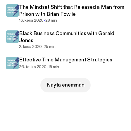
The Mindset Shift that Released a Man from
Prison with Brian Fowlie
-
16. kesä 2020
28 min
Black Business Communities with Gerald
Jones
-
2. kesä 2020
25 min
Effective Time Management Strategies
-
26. touko 2020
15 min
Näytä enemmän