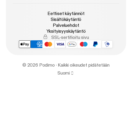
Eettiset käytännöt
Sisältökäytäntö
Palveluehdot
Yksityisyyskäytäntö
SSL-sertifioitu sivu
© 2026 Podimo · Kaikki oikeudet pidätetään
Suomi