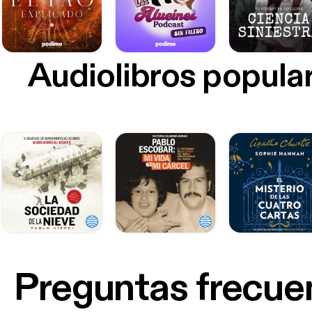
Audiolibros popula
Preguntas frecue