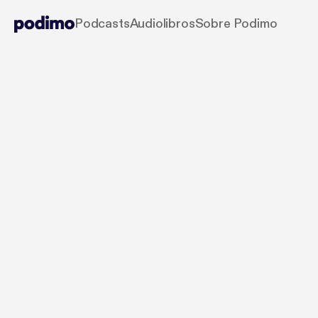
Podcasts
Audiolibros
Sobre Podimo