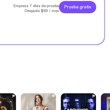
Empieza 7 días de prueba
Prueba gratis
Después $99 / mes