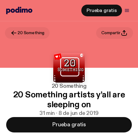
Prueba gratis
20 Something
Compartir
20 Something
20 Something artists y’all are
sleeping on
31 min · 8 de jun de 2019
Prueba gratis