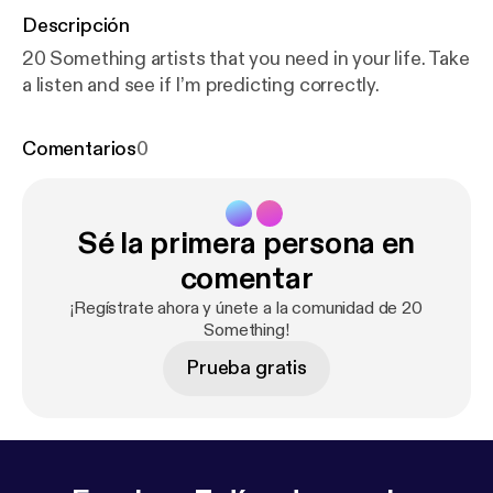
Descripción
20 Something artists that you need in your life. Take
a listen and see if I’m predicting correctly.
Comentarios
0
Sé la primera persona en
comentar
¡Regístrate ahora y únete a la comunidad de 20
Something!
Prueba gratis