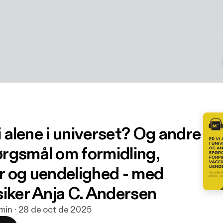
vi alene i universet? Og andre
rgsmål om formidling,
r og uendelighed - med
siker Anja C. Andersen
min · 28 de oct de 2025