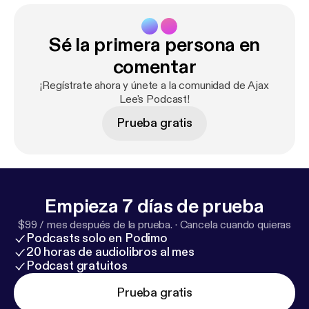
Sé la primera persona en
comentar
¡Regístrate ahora y únete a la comunidad de Ajax
Lee's Podcast!
Prueba gratis
Empieza 7 días de prueba
$99 / mes después de la prueba.
·
Cancela cuando quieras
Podcasts solo en Podimo
20 horas de audiolibros al mes
Podcast gratuitos
Prueba gratis