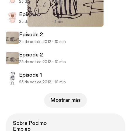
25 de oct de 2012
1 min
Episode 3
25 de oct de 2012
1 min
Episode 2
Ajax Lee's Podcast
Episode 2
25 de oct de 2012
10 min
Episode 2
25 de oct de 2012
10 min
Episode 1
25 de oct de 2012
10 min
Mostrar más
Sobre Podimo
Empleo