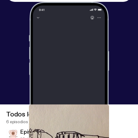
Todos los episodios
6 episodios
Episode 3