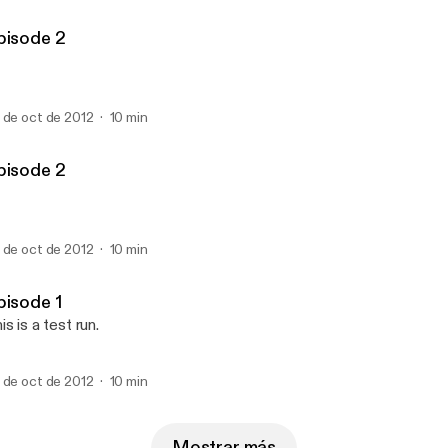
pisode 2
 de oct de 2012
10 min
pisode 2
 de oct de 2012
10 min
pisode 1
is is a test run.
 de oct de 2012
10 min
Mostrar más