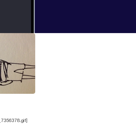
_7356378.gif]