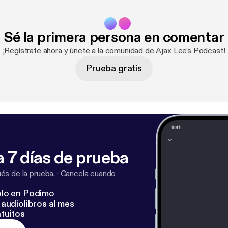
Sé la primera persona en comentar
¡Regístrate ahora y únete a la comunidad de Ajax Lee's Podcast!
Prueba gratis
 7 días de prueba
s de la prueba.
·
Cancela cuando
lo en Podimo
audiolibros al mes
tuitos