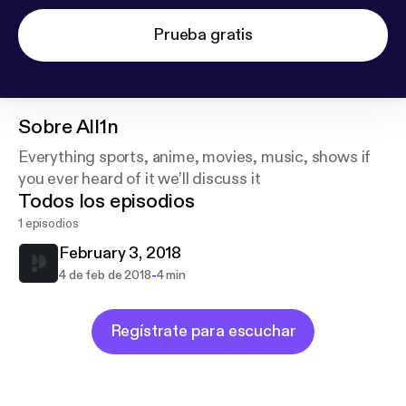
Prueba gratis
Sobre
All1n
Everything sports, anime, movies, music, shows if
you ever heard of it we’ll discuss it
Todos los episodios
1 episodios
February 3, 2018
-
4 de feb de 2018
4 min
Regístrate para escuchar