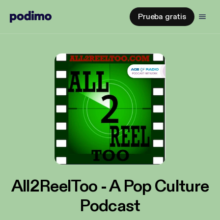
Prueba gratis
All2ReelToo - A Pop Culture
Podcast