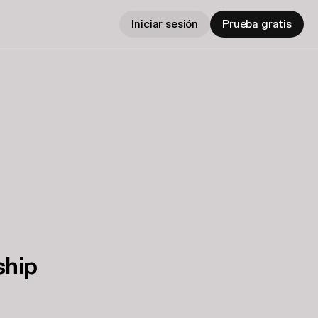
Iniciar sesión
Prueba gratis
ship