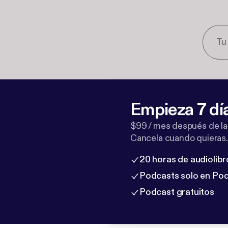
Empieza 7 dí
$99 / mes después de la
Cancela cuando quieras.
20 horas de audiolibr
Podcasts solo en Po
Podcast gratuitos