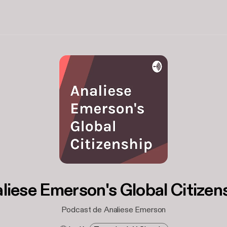
liese Emerson's Global Citizen
Podcast de Analiese Emerson