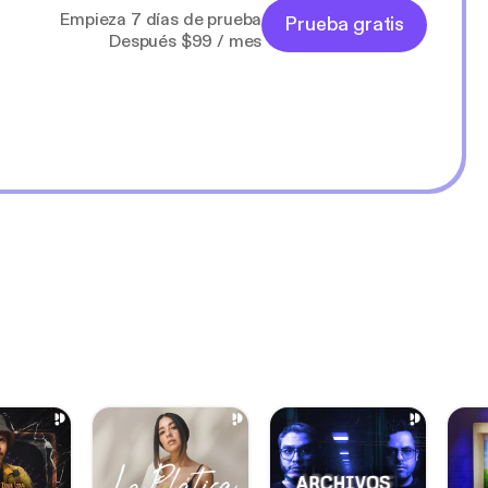
Empieza 7 días de prueba
Prueba gratis
Después $99 / mes