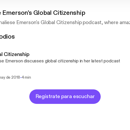
e Emerson's Global Citizenship
aliese Emerson's Global Citizenship podcast, where ama
odios
l Citizenship
se Emerson discusses global citizenship in her latest podcast
-
may de 2018
4 min
Regístrate para escuchar