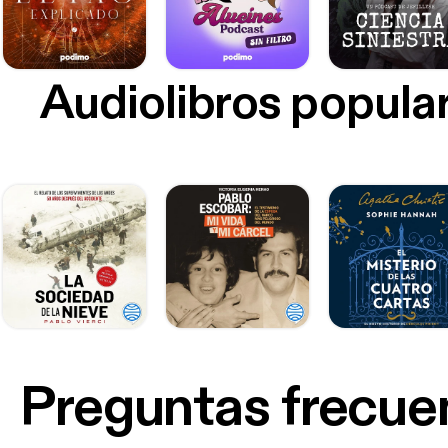
Audiolibros popula
Preguntas frecue