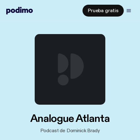
Prueba gratis
Analogue Atlanta
Podcast de Dominick Brady