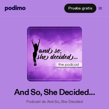
Prueba gratis
And So, She Decided...
Podcast de And So, She Decided