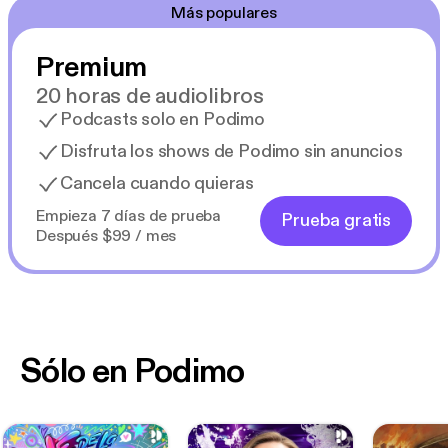
Más populares
Premium
20 horas de audiolibros
Podcasts solo en Podimo
Disfruta los shows de Podimo sin anuncios
Cancela cuando quieras
Empieza 7 días de prueba
Prueba gratis
Después $99 / mes
Sólo en Podimo