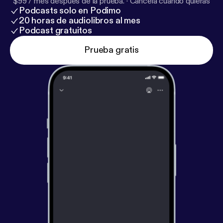
$99 / mes después de la prueba.
·
Cancela cuando quieras
Podcasts solo en Podimo
20 horas de audiolibros al mes
Podcast gratuitos
Prueba gratis