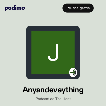
Prueba gratis
Anyandeveything
Podcast de The Host