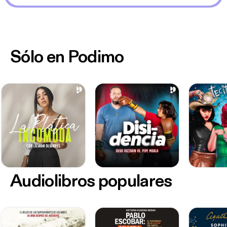
Sólo en Podimo
Audiolibros populares