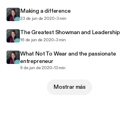
barriers, encourage others, and turn ideas into
Making a difference
reality for sustainable results.
-
23 de jun de 2020
3 min
The Greatest Showman and Leadership
-
16 de jun de 2020
3 min
What Not To Wear and the passionate
entrepreneur
-
9 de jun de 2020
13 min
Mostrar más