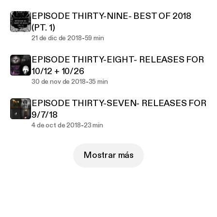
EPISODE THIRTY-NINE- BEST OF 2018
(PT. 1)
-
21 de dic de 2018
59 min
EPISODE THIRTY-EIGHT- RELEASES FOR
10/12 + 10/26
-
30 de nov de 2018
35 min
EPISODE THIRTY-SEVEN- RELEASES FOR
9/7/18
-
4 de oct de 2018
23 min
Mostrar más