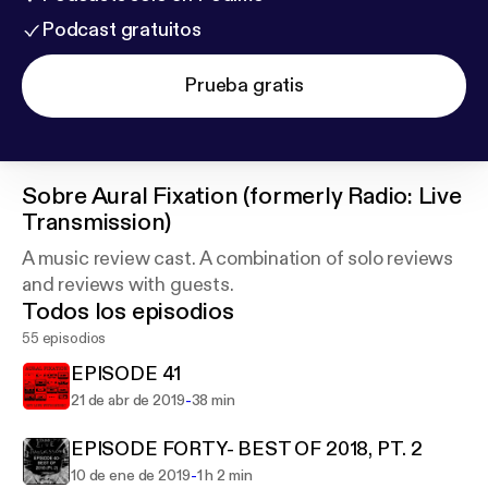
Podcast gratuitos
Prueba gratis
Sobre
Aural Fixation (formerly Radio: Live
Transmission)
A music review cast. A combination of solo reviews
and reviews with guests.
Todos los episodios
55 episodios
EPISODE 41
-
21 de abr de 2019
38 min
EPISODE FORTY- BEST OF 2018, PT. 2
-
10 de ene de 2019
1 h 2 min