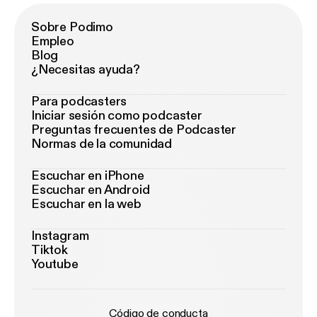
Sobre Podimo
Empleo
Blog
¿Necesitas ayuda?
Para podcasters
Iniciar sesión como podcaster
Preguntas frecuentes de Podcaster
Normas de la comunidad
Escuchar en iPhone
Escuchar en Android
Escuchar en la web
Instagram
Tiktok
Youtube
Código de conducta