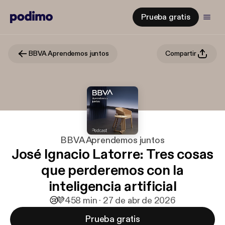
Prueba gratis
BBVA Aprendemos juntos
Compartir
BBVA Aprendemos juntos
José Ignacio Latorre: Tres cosas
que perderemos con la
inteligencia artificial
😢
💜
4
58 min · 27 de abr de 2026
Prueba gratis