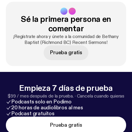
Sé la primera persona en
comentar
¡Regístrate ahora y únete a la comunidad de Bethany
Baptist (Richmond BC) Recent Sermons!
Prueba gratis
Empieza 7 días de prueba
$99 / mes después de la prueba.
·
Cancela cuando quieras
Podcasts solo en Podimo
20 horas de audiolibros al mes
Podcast gratuitos
Prueba gratis