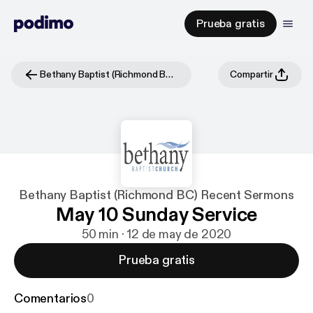
Prueba gratis
Bethany Baptist (Richmond BC) Recent Sermons
Compartir
Bethany Baptist (Richmond BC) Recent Sermons
May 10 Sunday Service
50 min · 12 de may de 2020
Prueba gratis
Comentarios
0