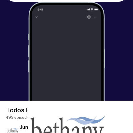
Todos los episodios
499 episodios
June 7 Sunday Service