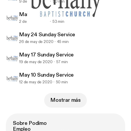
9 de jun de 2020
50 min
May 31 Sunday Service
2 de jun de 2020
53 min
May 10 Sunday Service
Bethany Baptist (Richmond BC) Recent Sermons
May 24 Sunday Service
26 de may de 2020
45 min
May 17 Sunday Service
19 de may de 2020
57 min
May 10 Sunday Service
12 de may de 2020
50 min
Mostrar más
Sobre Podimo
Empleo