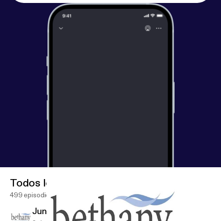
Todos los episodios
499 episodios
June 7 Sunday Service