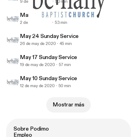
9 de jun de 2020
50 min
May 31 Sunday Service
2 de jun de 2020
53 min
May 17 Sunday Service
Bethany Baptist (Richmond BC) Recent Sermons
May 24 Sunday Service
26 de may de 2020
45 min
May 17 Sunday Service
19 de may de 2020
57 min
May 10 Sunday Service
12 de may de 2020
50 min
Mostrar más
Sobre Podimo
Empleo