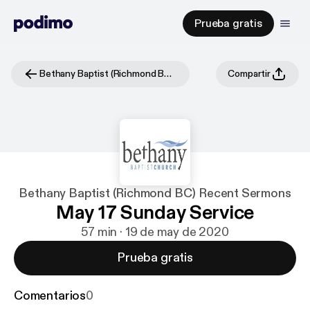
Prueba gratis
Bethany Baptist (Richmond BC) Recent Sermons
Compartir
Bethany Baptist (Richmond BC) Recent Sermons
May 17 Sunday Service
57 min · 19 de may de 2020
Prueba gratis
Comentarios
0