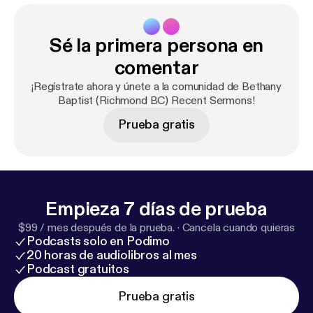
Sé la primera persona en
comentar
¡Regístrate ahora y únete a la comunidad de Bethany
Baptist (Richmond BC) Recent Sermons!
Prueba gratis
Empieza 7 días de prueba
$99 / mes después de la prueba.
·
Cancela cuando quieras
Podcasts solo en Podimo
20 horas de audiolibros al mes
Podcast gratuitos
Prueba gratis