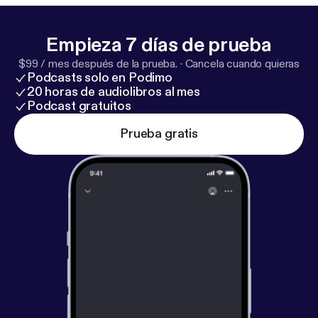
g.com
] Support this show. [
https://beyondpodcastin
g.com/support/
]
Empieza 7 días de prueba
$99 / mes después de la prueba.
·
Cancela cuando quieras
Podcasts solo en Podimo
20 horas de audiolibros al mes
Podcast gratuitos
Prueba gratis