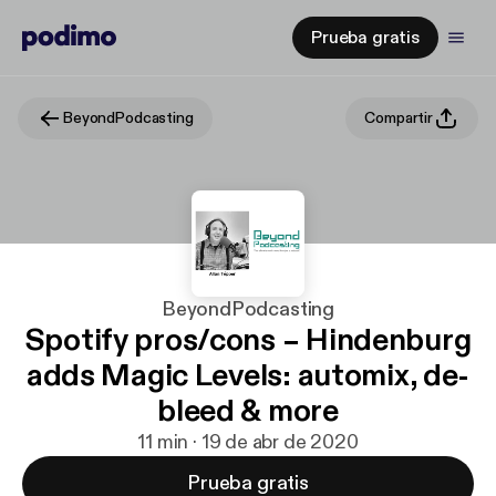
Prueba gratis
BeyondPodcasting
Compartir
BeyondPodcasting
Spotify pros/cons – Hindenburg
adds Magic Levels: automix, de-
bleed & more
11 min · 19 de abr de 2020
Prueba gratis