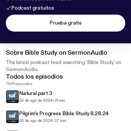
Podcast gratuitos
Prueba gratis
Sobre
Bible Study on SermonAudio
The latest podcast feed searching 'Bible Study' on
SermonAudio.
Todos los episodios
7841 episodios
Natural part 3
-
26 de ago de 2024
31 min
Pilgrim's Progress Bible Study 8.28.24
-
26 de ago de 2024
37 min