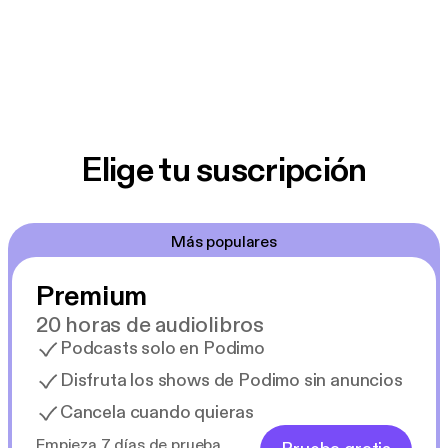
Elige tu suscripción
Más populares
Premium
20 horas de audiolibros
Podcasts solo en Podimo
Disfruta los shows de Podimo sin anuncios
Cancela cuando quieras
Empieza 7 días de prueba