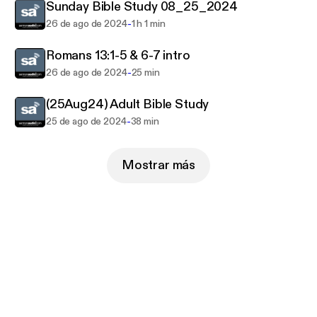
Sunday Bible Study 08_25_2024
-
26 de ago de 2024
1 h 1 min
Romans 13:1-5 & 6-7 intro
-
26 de ago de 2024
25 min
(25Aug24) Adult Bible Study
-
25 de ago de 2024
38 min
Mostrar más