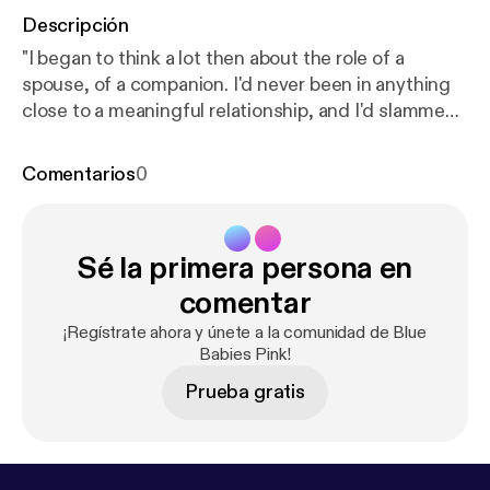
Descripción
"I began to think a lot then about the role of a
spouse, of a companion. I'd never been in anything
close to a meaningful relationship, and I'd slammed
the door on love years before, so I was clueless
about it all."
Comentarios
0
Sé la primera persona en
comentar
¡Regístrate ahora y únete a la comunidad de Blue
Babies Pink!
Prueba gratis