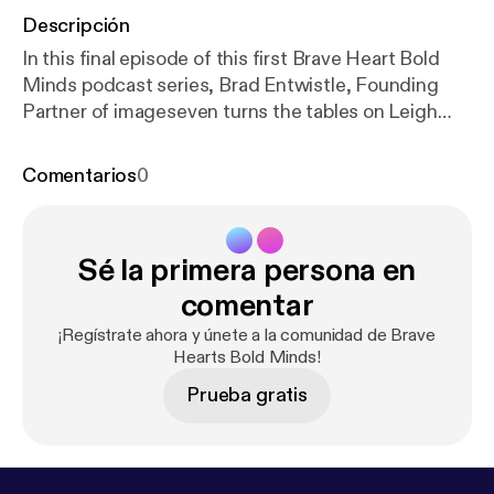
Descripción
In this final episode of this first Brave Heart Bold
Minds podcast series, Brad Entwistle, Founding
Partner of imageseven turns the tables on Leigh
Hatcher who reflects on his experience of
interviewing educators from The Scots College.
Comentarios
0
Sé la primera persona en
comentar
¡Regístrate ahora y únete a la comunidad de Brave
Hearts Bold Minds!
Prueba gratis