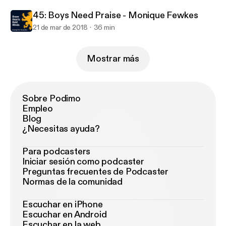
45: Boys Need Praise - Monique Fewkes
21 de mar de 2018
36 min
Mostrar más
Sobre Podimo
Empleo
Blog
¿Necesitas ayuda?
Para podcasters
Iniciar sesión como podcaster
Preguntas frecuentes de Podcaster
Normas de la comunidad
Escuchar en iPhone
Escuchar en Android
Escuchar en la web