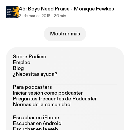
45: Boys Need Praise - Monique Fewkes
21 de mar de 2018
36 min
Mostrar más
Sobre Podimo
Empleo
Blog
¿Necesitas ayuda?
Para podcasters
Iniciar sesión como podcaster
Preguntas frecuentes de Podcaster
Normas de la comunidad
Escuchar en iPhone
Escuchar en Android
Escuchar en la web