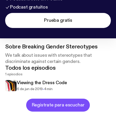
Podcast gratuitos
Prueba gratis
Sobre
Breaking Gender Stereotypes
We talk about issues with stereotypes that
discriminate against certain genders.
Todos los episodios
1 episodios
Viewing the Dress Code
-
6 de jun de 2019
4 min
Regístrate para escuchar