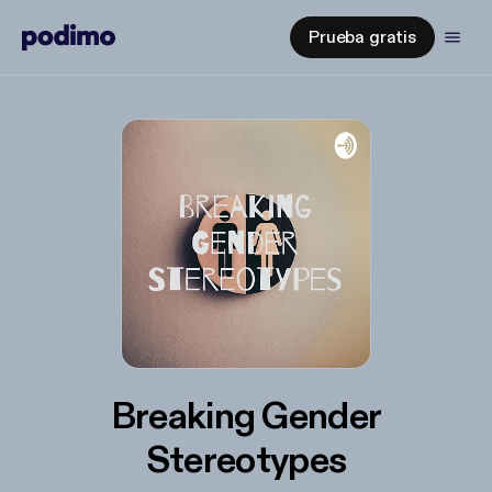
Prueba gratis
Breaking Gender
Stereotypes