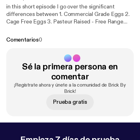
in this short episode I go over the significant
differences between 1. Commercial Grade Eggs 2.
Cage Free Eggs 3. Pasteur Raised - Free Range
Take a listen!
Comentarios
0
Sé la primera persona en
comentar
¡Regístrate ahora y únete a la comunidad de Brick By
Brick!
Prueba gratis
Empieza 7 días de prueba