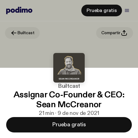
Prueba gratis
Builtcast
Compartir
Builtcast
Assignar Co-Founder & CEO:
Sean McCreanor
21 min · 9 de nov de 2021
Prueba gratis