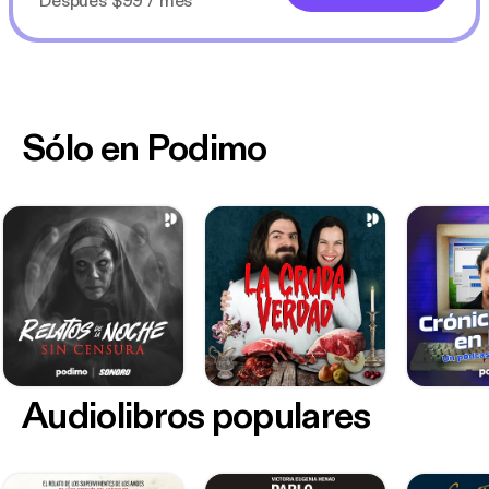
Después $99 / mes
Sólo en Podimo
Audiolibros populares