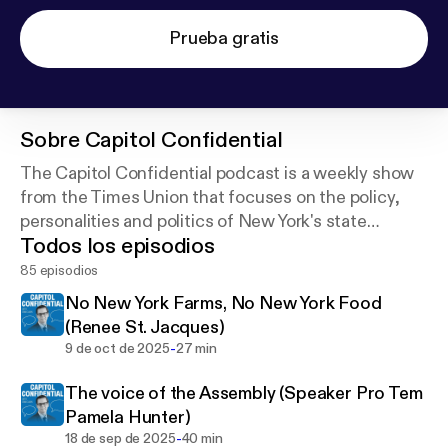
Prueba gratis
Sobre
Capitol Confidential
The Capitol Confidential podcast is a weekly show
from the Times Union that focuses on the policy,
personalities and politics of New York's state
Todos los episodios
government.
85 episodios
No New York Farms, No New York Food
(Renee St. Jacques)
-
9 de oct de 2025
27 min
The voice of the Assembly (Speaker Pro Tem
Pamela Hunter)
-
18 de sep de 2025
40 min