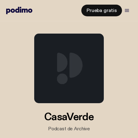
Prueba gratis
CasaVerde
Podcast de Archive