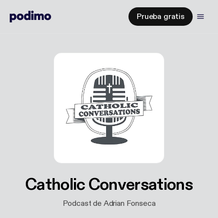
Prueba gratis
Catholic Conversations
Podcast de Adrian Fonseca