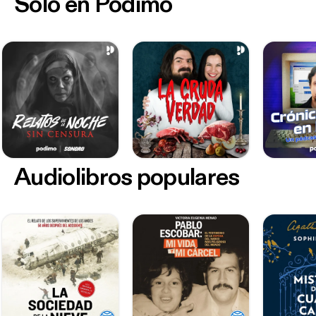
Sólo en Podimo
Audiolibros populares