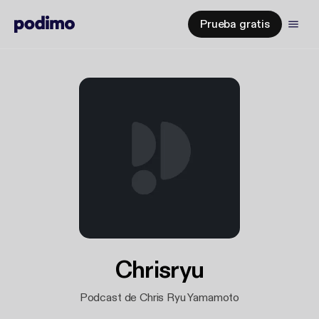
Prueba gratis
Chrisryu
Podcast de Chris Ryu Yamamoto