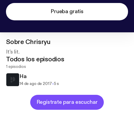
Prueba gratis
Sobre
Chrisryu
It's lit.
Todos los episodios
1 episodios
Ha
-
14 de ago de 2017
5 s
Regístrate para escuchar