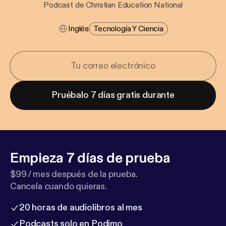
Podcast de Christian Education National
Inglés
Tecnología Y Ciencia
Pruébalo 7 días gratis durante
Empieza 7 días de prueba
$99 / mes después de la prueba.
Cancela cuando quieras.
20 horas de audiolibros al mes
Podcasts solo en Podimo