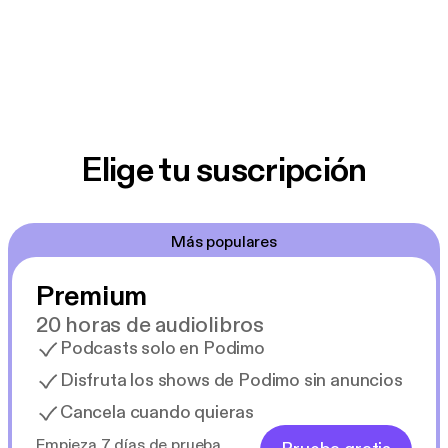
Elige tu suscripción
Más populares
Premium
20 horas de audiolibros
Podcasts solo en Podimo
Disfruta los shows de Podimo sin anuncios
Cancela cuando quieras
Empieza 7 días de prueba