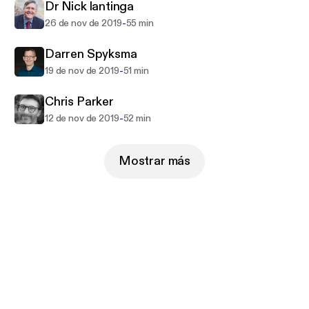
Dr Nick lantinga
-
26 de nov de 2019
55 min
Darren Spyksma
-
19 de nov de 2019
51 min
Chris Parker
-
12 de nov de 2019
52 min
Mostrar más