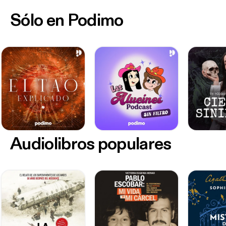
Sólo en Podimo
Audiolibros populares