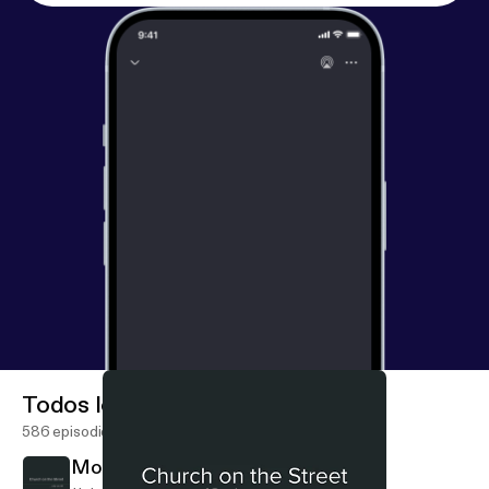
Todos los episodios
586 episodios
More on Fruit