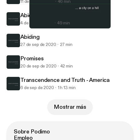
11 de oct de 2020
46 min
Abiding and Fruit
4 de oct de 2020
49 min
Abiding
Church on the Street - Linden, MI
Abiding
27 de sep de 2020
27 min
Promises
20 de sep de 2020
42 min
Transcendence and Truth - America
6 de sep de 2020
1 h 13 min
Mostrar más
Sobre Podimo
Empleo