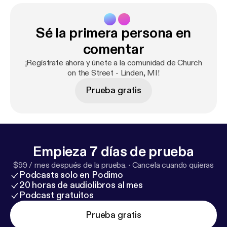
Sé la primera persona en
comentar
¡Regístrate ahora y únete a la comunidad de Church
on the Street - Linden, MI!
Prueba gratis
Empieza 7 días de prueba
$99 / mes después de la prueba.
·
Cancela cuando quieras
Podcasts solo en Podimo
20 horas de audiolibros al mes
Podcast gratuitos
Prueba gratis