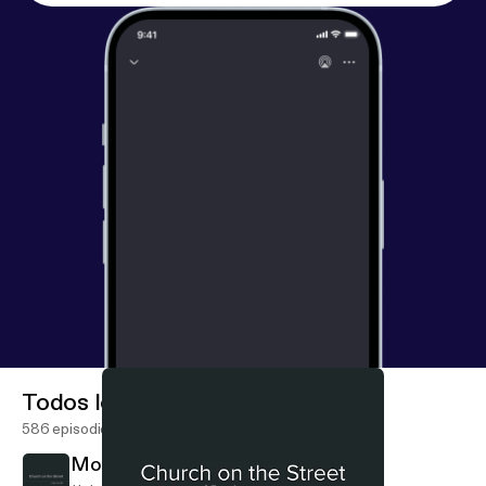
Todos los episodios
586 episodios
More on Fruit