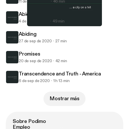
11 de oct de 2020
46 min
Abiding and Fruit
4 de oct de 2020
49 min
Abiding and Fruit
Church on the Street - Linden, MI
Abiding
27 de sep de 2020
27 min
Promises
20 de sep de 2020
42 min
Transcendence and Truth - America
6 de sep de 2020
1 h 13 min
Mostrar más
Sobre Podimo
Empleo