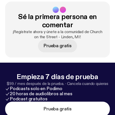
Sé la primera persona en
comentar
¡Regístrate ahora y únete a la comunidad de Church
on the Street - Linden, MI!
Prueba gratis
Empieza 7 días de prueba
$99 / mes después de la prueba.
·
Cancela cuando quieras
Podcasts solo en Podimo
20 horas de audiolibros al mes
Podcast gratuitos
Prueba gratis