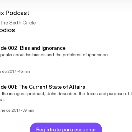
Six Podcast
the Sixth Circle
odios
de 002: Bias and Ignorance
peaks about his biases and the problems of ignorance.
-
b de 2017
45 min
de 001: The Current State of Affairs
s, the inaugural podcast, John describes the focus and purpose of t
st.
-
ene de 2017
39 min
Regístrate para escuchar