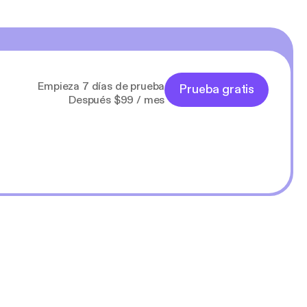
Empieza 7 días de prueba
Prueba gratis
Después $99 / mes