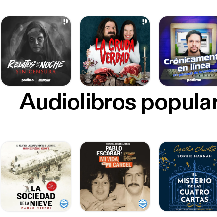
Audiolibros popula