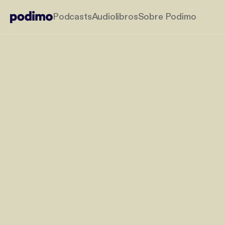
Podcasts
Audiolibros
Sobre Podimo