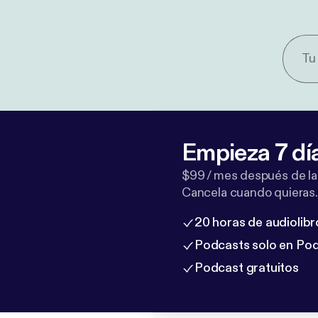
Empieza 7 dí
$99 / mes después de la
Cancela cuando quieras.
20 horas de audiolibr
Podcasts solo en Po
Podcast gratuitos