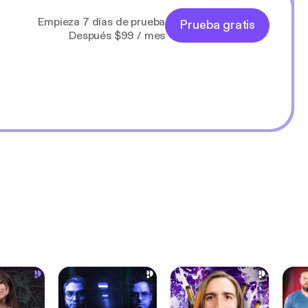
Empieza 7 días de prueba
Prueba gratis
Después $99 / mes