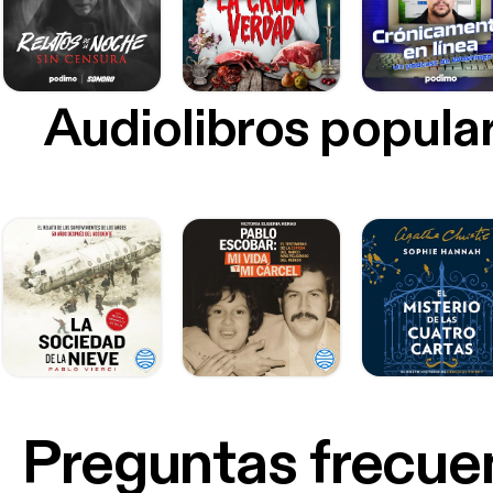
Audiolibros popula
Preguntas frecue