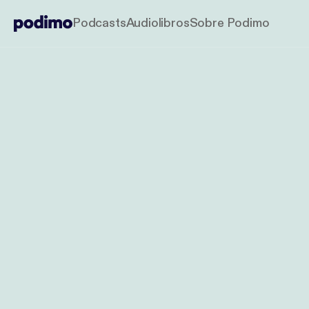
Podcasts
Audiolibros
Sobre Podimo