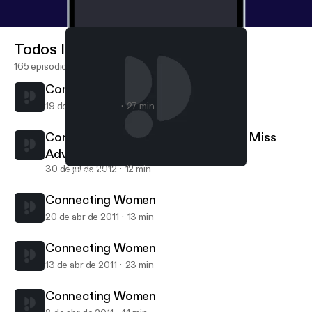
Todos los episodios
165 episodios
Connecting Women: Joan Lunden
19 de dic de 2012
27 min
Connecting Women: Emily Morse of Miss
Advised
30 de jul de 2012
12 min
Connecting Women
Connecting Women
Connecting Women
20 de abr de 2011
13 min
Connecting Women
13 de abr de 2011
23 min
Connecting Women