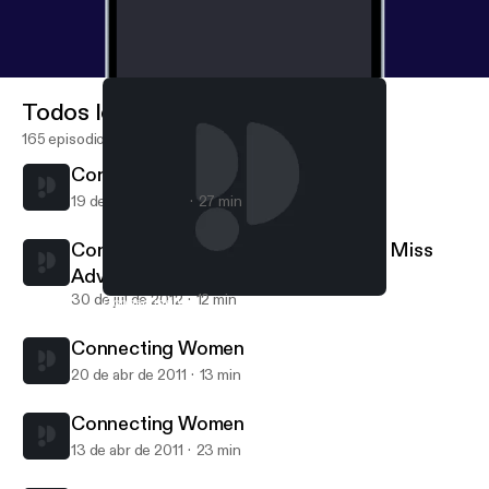
Todos los episodios
165 episodios
Connecting Women: Joan Lunden
19 de dic de 2012
27 min
Connecting Women: Emily Morse of Miss
Advised
30 de jul de 2012
12 min
Connecting Women: Joan Lunden
Connecting Women
Connecting Women
20 de abr de 2011
13 min
Connecting Women
13 de abr de 2011
23 min