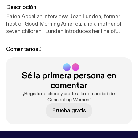
Descripción
Faten Abdallah interviews Joan Lunden, former
host of Good Morning America, and a mother of
seven children. Lunden introduces her line of
cookware. Email
connectingwomernadio(at)gmail(dot)com.
Comentarios
0
Sé la primera persona en
comentar
¡Regístrate ahora y únete a la comunidad de
Connecting Women!
Prueba gratis