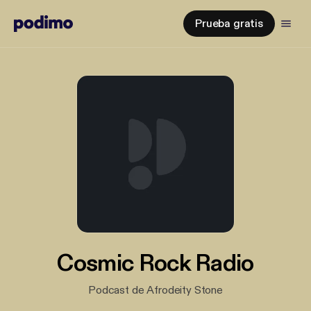
Prueba gratis
Cosmic Rock Radio
Podcast de Afrodeity Stone