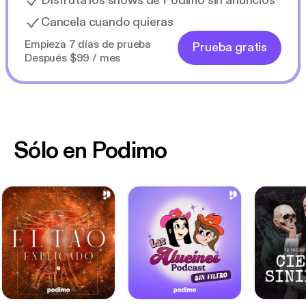
Disfruta los shows de Podimo sin anuncios
Cancela cuando quieras
Empieza 7 días de prueba
Prueba gratis
Después $99 / mes
Sólo en Podimo