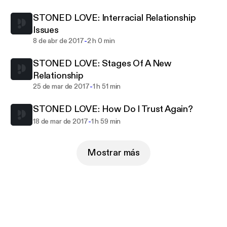
STONED LOVE: Interracial Relationship
Issues
-
8 de abr de 2017
2 h 0 min
STONED LOVE: Stages Of A New
Relationship
-
25 de mar de 2017
1 h 51 min
STONED LOVE: How Do I Trust Again?
-
18 de mar de 2017
1 h 59 min
Mostrar más