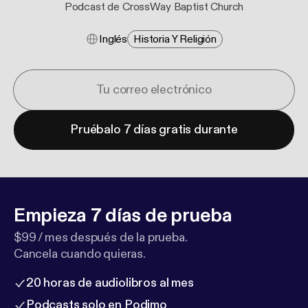
Podcast de CrossWay Baptist Church
Inglés
Historia Y Religión
Pruébalo 7 días gratis durante
Empieza 7 días de prueba
$99 / mes después de la prueba.
Cancela cuando quieras.
20 horas de audiolibros al mes
Podcasts solo en Podimo