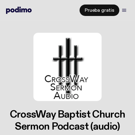
Prueba gratis
CrossWay Baptist Church
Sermon Podcast (audio)