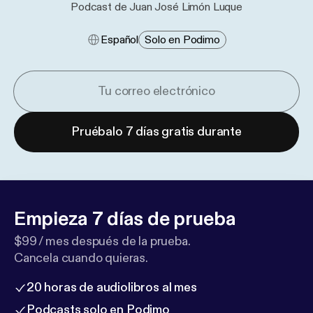
Podcast de Juan José Limón Luque
Español
Solo en Podimo
Pruébalo 7 días gratis durante
Empieza 7 días de prueba
$99 / mes después de la prueba.
Cancela cuando quieras.
20 horas de audiolibros al mes
Podcasts solo en Podimo