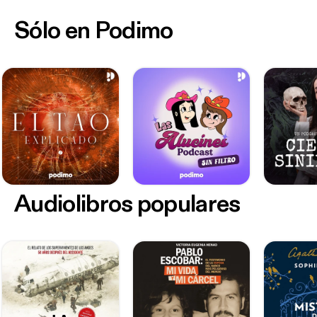
Sólo en Podimo
Audiolibros populares