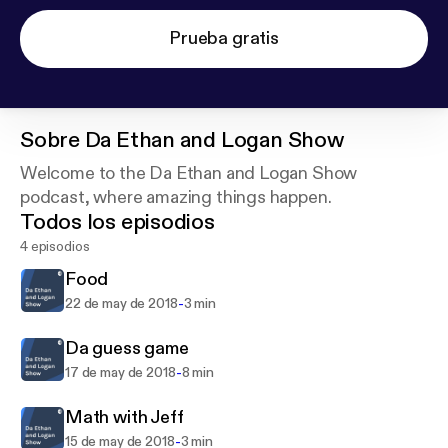
Prueba gratis
Sobre
Da Ethan and Logan Show
Welcome to the Da Ethan and Logan Show
podcast, where amazing things happen.
Todos los episodios
4 episodios
Food
-
22 de may de 2018
3 min
Da guess game
-
17 de may de 2018
8 min
Math with Jeff
-
15 de may de 2018
3 min