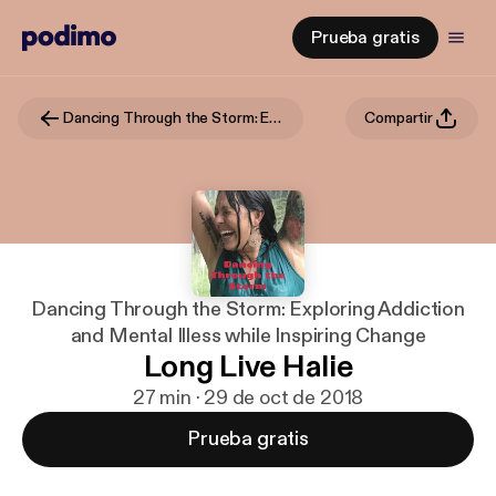
Prueba gratis
Dancing Through the Storm: Exploring Addiction and Mental Illess while Inspiring Change
Compartir
Dancing Through the Storm: Exploring Addiction
and Mental Illess while Inspiring Change
Long Live Halie
27 min · 29 de oct de 2018
Prueba gratis